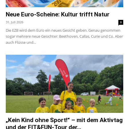
Neue Euro-Scheine: Kultur trifft Natur
31. Juli 2026
0
Die EZB wird dem Euro ein neues Gesicht geben. Genau genommen
sogar mehrere neue Gesichter: Beethoven, Callas, Curie und Co. Aber
auch Flüsse und...
„Kein Kind ohne Sport!“ – mit dem Aktivtag
und der FIT&FUN-Tour der...