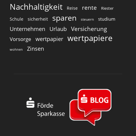
Nachhaltigkeit
rente
Reise
Riester
sparen
studium
Schule
sicherheit
steuern
Versicherung
Unternehmen
Urlaub
wertpapiere
wertpapier
Vorsorge
Zinsen
wohnen