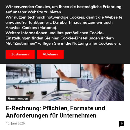
Wir verwenden Cookies, um Ihnen die bestmögliche Erfahrung
auf unserer Website zu bieten.
Wir nutzen technisch notwendige Cookies, damit die Webseite
Start
Schlagworte
Rechnung
einwandfrei funktioniert. Darüber hinaus nutzen wir auch
Anaylse-Cookies (Matomo).
Schlagwort: rechnung
Weitere Informationen und Ihre persönlichen Cookie-
Einstellungen finden Sie hier:
Cookie-Einstellungen ändern
Mit "Zustimmen" willigen Sie in die Nutzung aller Cookies ein.
Zustimmen
Ablehnen
Firmenkunden
E-Rechnung: Pflichten, Formate und
Anforderungen für Unternehmen
18. Juni 2026
0