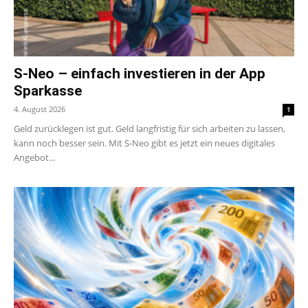
S-Neo – einfach investieren in der App
Sparkasse
4. August 2026
1
Geld zurücklegen ist gut. Geld langfristig für sich arbeiten zu lassen,
kann noch besser sein. Mit S-Neo gibt es jetzt ein neues digitales
Angebot...