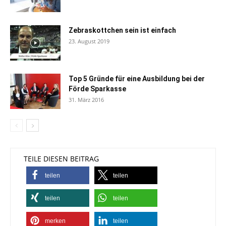
Zebraskottchen sein ist einfach
23. August 2019
Top 5 Gründe für eine Ausbildung bei der
Förde Sparkasse
31. März 2016
TEILE DIESEN BEITRAG
teilen
teilen
teilen
teilen
merken
teilen