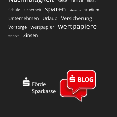
Reise
Riester
sparen
studium
Schule
sicherheit
steuern
Versicherung
Unternehmen
Urlaub
wertpapiere
wertpapier
Vorsorge
Zinsen
wohnen