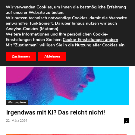
Wir verwenden Cookies, um Ihnen die bestmögliche Erfahrung
auf unserer Website zu bieten.
Wir nutzen technisch notwendige Cookies, damit die Webseite
Start
Schlagworte
Rabbit R 1
einwandfrei funktioniert. Darüber hinaus nutzen wir auch
Anaylse-Cookies (Matomo).
Schlagwort: Rabbit R 1
Weitere Informationen und Ihre persönlichen Cookie-
Einstellungen finden Sie hier:
Cookie-Einstellungen ändern
Mit "Zustimmen" willigen Sie in die Nutzung aller Cookies ein.
Zustimmen
Ablehnen
Wertpapiere
Irgendwas mit KI? Das reicht nicht!
22. März 2024
0