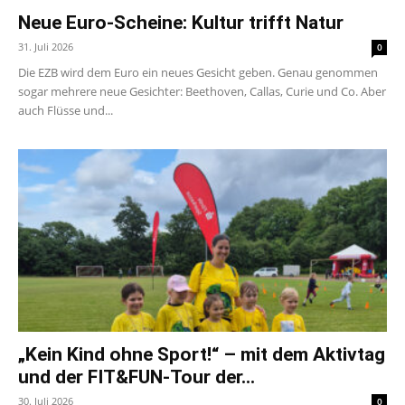
Neue Euro-Scheine: Kultur trifft Natur
31. Juli 2026
0
Die EZB wird dem Euro ein neues Gesicht geben. Genau genommen
sogar mehrere neue Gesichter: Beethoven, Callas, Curie und Co. Aber
auch Flüsse und...
„Kein Kind ohne Sport!“ – mit dem Aktivtag
und der FIT&FUN-Tour der...
30. Juli 2026
0