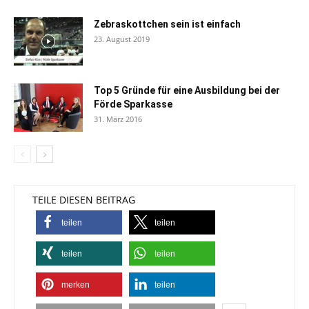
Zebraskottchen sein ist einfach
23. August 2019
Top 5 Gründe für eine Ausbildung bei der
Förde Sparkasse
31. März 2016
TEILE DIESEN BEITRAG
teilen
teilen
teilen
teilen
merken
teilen