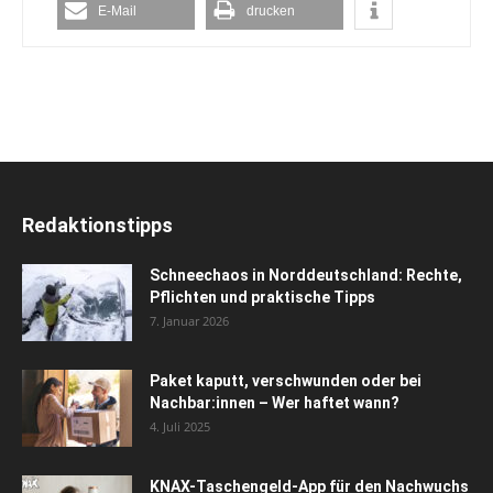
E-Mail
drucken
Redaktionstipps
Schneechaos in Norddeutschland: Rechte,
Pflichten und praktische Tipps
7. Januar 2026
Paket kaputt, verschwunden oder bei
Nachbar:innen – Wer haftet wann?
4. Juli 2025
KNAX-Taschengeld-App für den Nachwuchs