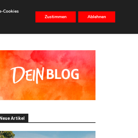
se-Cookies
Zustimmen
Ablehnen
CHHALTIGKEIT
IMMOBILIEN
Neue Artikel