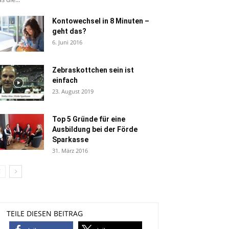
Kontowechsel in 8 Minuten –
geht das?
6. Juni 2016
Zebraskottchen sein ist
einfach
23. August 2019
Top 5 Gründe für eine
Ausbildung bei der Förde
Sparkasse
31. März 2016
TEILE DIESEN BEITRAG