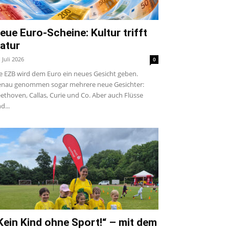
eue Euro-Scheine: Kultur trifft
atur
. Juli 2026
0
e EZB wird dem Euro ein neues Gesicht geben.
nau genommen sogar mehrere neue Gesichter:
ethoven, Callas, Curie und Co. Aber auch Flüsse
d...
Kein Kind ohne Sport!“ – mit dem