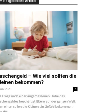
Meistgelesene Artikel
aschengeld – Wie viel sollten die
leinen bekommen?
 Juni 2025
0
e Frage nach einer angemessenen Höhe des
schengeldes beschäftigt Eltern auf der ganzen Welt.
m einen sollen die Kleinen ein Gefühl bekommen,
s die...