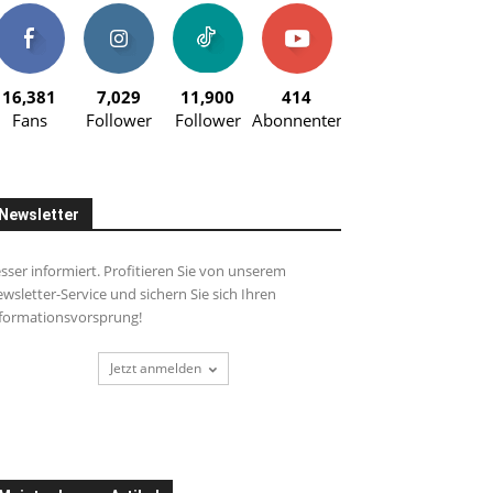
16,381
7,029
11,900
414
Fans
Follower
Follower
Abonnenten
Newsletter
sser informiert. Profitieren Sie von unserem
wsletter-Service und sichern Sie sich Ihren
formationsvorsprung!
Jetzt anmelden