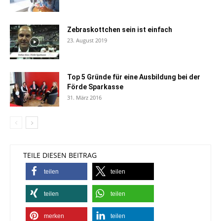
Zebraskottchen sein ist einfach
23. August 2019
Top 5 Gründe für eine Ausbildung bei der
Förde Sparkasse
31. März 2016
TEILE DIESEN BEITRAG
teilen
teilen
teilen
teilen
merken
teilen