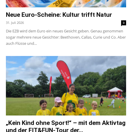
Neue Euro-Scheine: Kultur trifft Natur
31. Juli 2026
0
Die EZB wird dem Euro ein neues Gesicht geben. Genau genommen
sogar mehrere neue Gesichter: Beethoven, Callas, Curie und Co. Aber
auch Flüsse und...
„Kein Kind ohne Sport!“ – mit dem Aktivtag
und der FIT&FUN-Tour der...