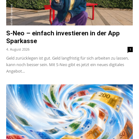
S-Neo – einfach investieren in der App
Sparkasse
4. August 2026
1
Geld zurücklegen ist gut. Geld langfristig für sich arbeiten zu lassen,
kann noch besser sein. Mit S-Neo gibt es jetzt ein neues digitales
Angebot...