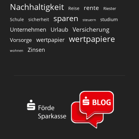
Nachhaltigkeit
rente
Reise
Riester
sparen
studium
Schule
sicherheit
steuern
Versicherung
Unternehmen
Urlaub
wertpapiere
wertpapier
Vorsorge
Zinsen
wohnen