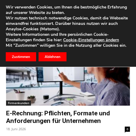
Wir verwenden Cookies, um Ihnen die bestmögliche Erfahrung
auf unserer Website zu bieten.
Wir nutzen technisch notwendige Cookies, damit die Webseite
Start
Schlagworte
E-Rechnung
einwandfrei funktioniert. Darüber hinaus nutzen wir auch
Anaylse-Cookies (Matomo).
Schlagwort: E-Rechnung
Weitere Informationen und Ihre persönlichen Cookie-
Einstellungen finden Sie hier:
Cookie-Einstellungen ändern
Mit "Zustimmen" willigen Sie in die Nutzung aller Cookies ein.
Zustimmen
Ablehnen
Firmenkunden
E-Rechnung: Pflichten, Formate und
Anforderungen für Unternehmen
18. Juni 2026
0